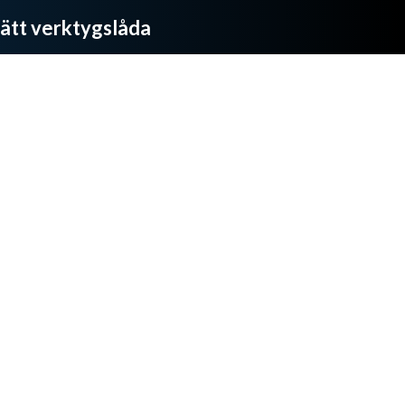
rätt verktygslåda