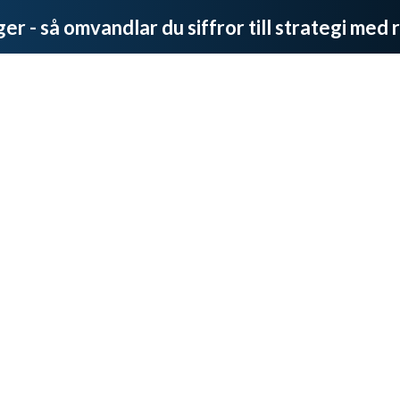
r - så omvandlar du siffror till strategi med 